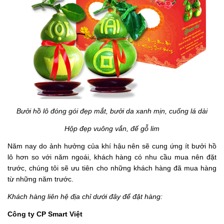
Bưởi hồ lô đóng gói đẹp mắt, bưởi da xanh mịn, cuống lá dài
Hộp đẹp vuông vắn, đế gỗ lim
Năm nay do ảnh hưởng của khí hậu nên sẽ cung ứng ít bưởi hồ
lô hơn so với năm ngoái, khách hàng có nhu cầu mua nên đặt
trước, chúng tôi sẽ ưu tiên cho những khách hàng đã mua hàng
từ những năm trước.
Khách hàng liên hệ địa chỉ dưới đây để đặt hàng:
Công ty CP Smart Việt