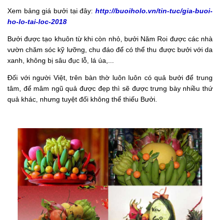
Xem bảng giá bưởi tại đây:
http://buoiholo.vn/tin-tuc/gia-buoi-
ho-lo-tai-loc-2018
Bưởi được tạo khuôn từ khi còn nhỏ, bưởi Năm Roi được các nhà
vườn chăm sóc kỹ lưỡng, chu đáo để có thể thu được bưởi với da
xanh, không bị sâu đục lỗ, lá úa,...
Đối với người Việt, trên bàn thờ luôn luôn có quả bưởi để trung
tâm, để mâm ngũ quả được đẹp thì sẽ được trưng bày nhiều thứ
quả khác, nhưng tuyệt đối không thể thiếu Bưởi.