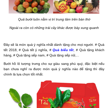
Quả bưởi luôn nằm vị trí trung tâm trên bàn thờ
Ngoài ra còn có những trái cây khác được bày xung quanh
Đây sẽ là món quà ý nghĩa nhất dành tặng cho mọi người. # Quà
tết 2018, # Quà tết ý nghĩa, #
Quà biếu tết
, # Quà tặng khách
hàng, # Quà tặng sếp nam, # Quà tặng sếp nữ,...
Bưởi hồ lô tượng trưng cho sự giàu sang phú quý, đặc biệt nếu
bạn chưa nghĩ ra được món quà ý nghĩa nào để tặng thì đây
chính là lựa chọn tốt nhất.