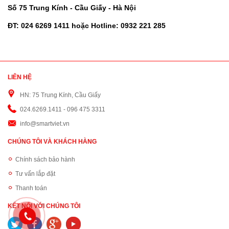
Số 75 Trung Kính - Cầu Giấy - Hà Nội
ĐT: 024 6269 1411 hoặc Hotline: 0932 221 285
LIÊN HỆ
HN: 75 Trung Kính, Cầu Giấy
024.6269.1411 - 096 475 3311
info@smartviet.vn
CHÚNG TÔI VÀ KHÁCH HÀNG
Chính sách bảo hành
Tư vấn lắp đặt
Thanh toán
KẾT NỐI VỚI CHÚNG TÔI