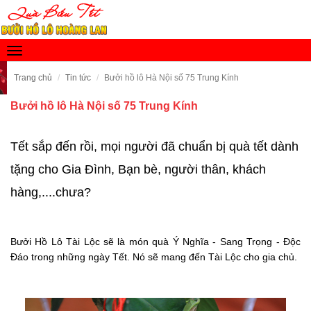
Toggle
navigation
Trang chủ
Tin tức
Bưởi hồ lô Hà Nội số 75 Trung Kính
Bưởi hồ lô Hà Nội số 75 Trung Kính
Tết sắp đến rồi, mọi người đã chuẩn bị quà tết dành
tặng cho Gia Đình, Bạn bè, người thân, khách
hàng,....chưa?
Bưởi Hồ Lô Tài Lộc sẽ là món quà Ý Nghĩa - Sang Trọng - Độc
Đáo trong những ngày Tết. Nó sẽ mang đến Tài Lộc cho gia chủ.