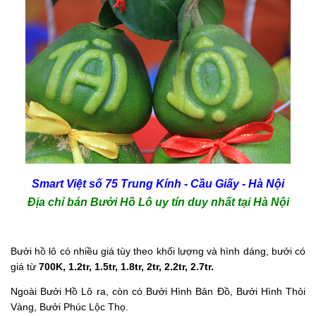
Smart Việt số 75 Trung Kính - Cầu Giấy - Hà Nội
Địa chỉ bán Bưởi Hồ Lô uy tín duy nhất tại Hà Nội
Bưởi hồ lô có nhiều giá tùy theo khối lượng và hình dáng, bưởi có
giá từ
700K, 1.2tr, 1.5tr, 1.8tr, 2tr, 2.2tr, 2.7tr.
Ngoài Bưởi Hồ Lô ra, còn có Bưởi Hình Bản Đồ, Bưởi Hình Thỏi
Vàng, Bưởi Phúc Lộc Thọ.