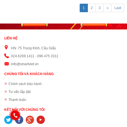
1
2
3
»
Last
LIÊN HỆ
HN: 75 Trung Kính, Cầu Giấy
024.6269.1411 - 096 475 3311
info@smartviet.vn
CHÚNG TÔI VÀ KHÁCH HÀNG
Chính sách bảo hành
Tư vấn lắp đặt
Thanh toán
KẾT NỐI VỚI CHÚNG TÔI